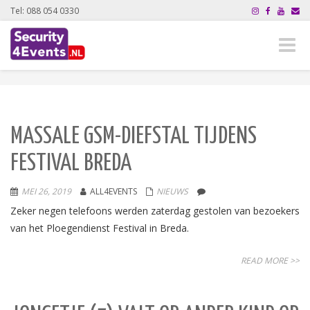
Tel: 088 054 0330
Toggle
naviga
MASSALE GSM-DIEFSTAL TIJDENS
FESTIVAL BREDA
MEI 26, 2019
ALL4EVENTS
NIEUWS
Zeker negen telefoons werden zaterdag gestolen van bezoekers
van het Ploegendienst Festival in Breda.
READ MORE >>