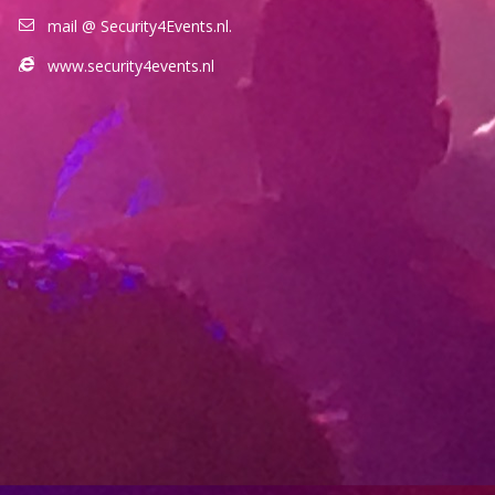
mail @ Security4Events.nl.
www.security4events.nl