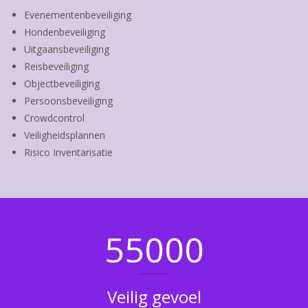
Evenementenbeveiliging
Hondenbeveiliging
Uitgaansbeveiliging
Reisbeveiliging
Objectbeveiliging
Persoonsbeveiliging
Crowdcontrol
Veiligheidsplannen
Risico Inventarisatie
18150
Veilig gevoel