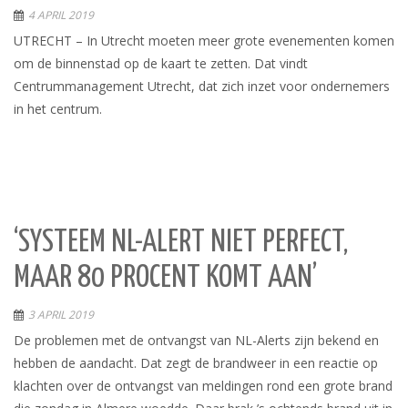
4 APRIL 2019
UTRECHT – In Utrecht moeten meer grote evenementen komen
om de binnenstad op de kaart te zetten. Dat vindt
Centrummanagement Utrecht, dat zich inzet voor ondernemers
in het centrum.
‘SYSTEEM NL-ALERT NIET PERFECT,
MAAR 80 PROCENT KOMT AAN’
3 APRIL 2019
De problemen met de ontvangst van NL-Alerts zijn bekend en
hebben de aandacht. Dat zegt de brandweer in een reactie op
klachten over de ontvangst van meldingen rond een grote brand