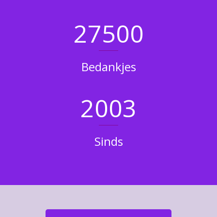
9075
Bedankjes
660
Sinds