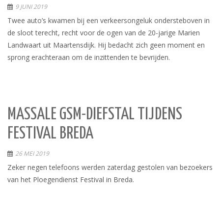
9 JUNI 2019
Twee auto’s kwamen bij een verkeersongeluk ondersteboven in
de sloot terecht, recht voor de ogen van de 20-jarige Marien
Landwaart uit Maartensdijk. Hij bedacht zich geen moment en
sprong erachteraan om de inzittenden te bevrijden.
MASSALE GSM-DIEFSTAL TIJDENS
FESTIVAL BREDA
26 MEI 2019
Zeker negen telefoons werden zaterdag gestolen van bezoekers
van het Ploegendienst Festival in Breda.