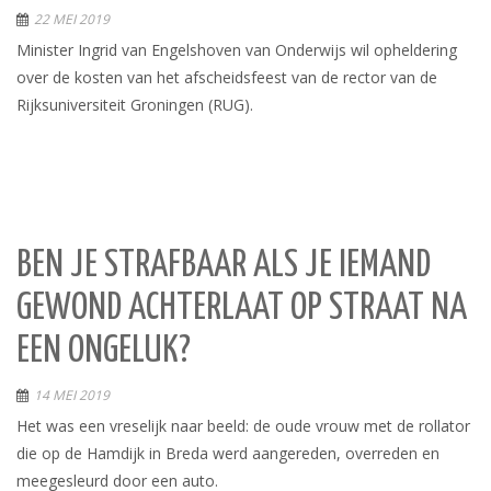
22 MEI 2019
Minister Ingrid van Engelshoven van Onderwijs wil opheldering
over de kosten van het afscheidsfeest van de rector van de
Rijksuniversiteit Groningen (RUG).
BEN JE STRAFBAAR ALS JE IEMAND
GEWOND ACHTERLAAT OP STRAAT NA
EEN ONGELUK?
14 MEI 2019
Het was een vreselijk naar beeld: de oude vrouw met de rollator
die op de Hamdijk in Breda werd aangereden, overreden en
meegesleurd door een auto.