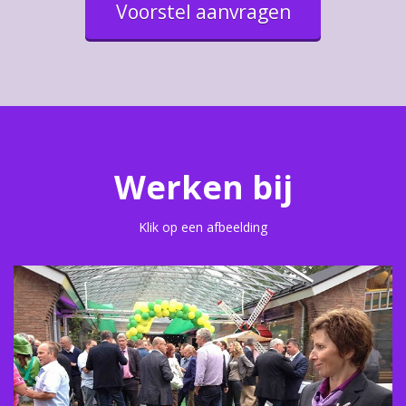
Voorstel aanvragen
Werken bij
Klik op een afbeelding