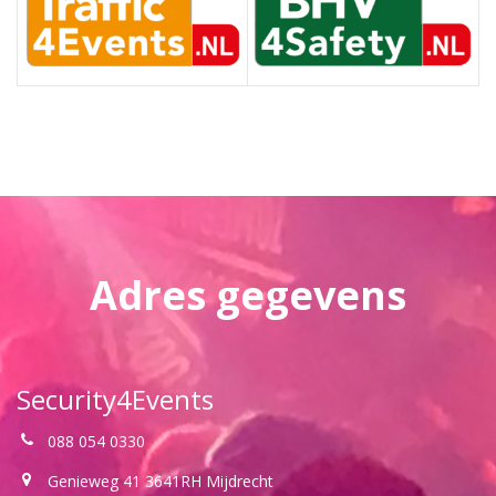
Adres gegevens
Security4Events
088 054 0330
Genieweg 41 3641RH Mijdrecht