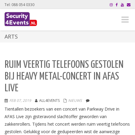
Tel: 088 054 0330
Toggle
naviga
ARTS
RUIM VEERTIG TELEFOONS GESTOLEN
BIJ HEAVY METAL-CONCERT IN AFAS
LIVE
FEB 07, 2019
ALL4EVENTS
NIEUWS
Tientallen bezoekers van een concert van Parkway Drive in
AFAS Live zijn gisteravond slachtoffer geworden van
zakkenrollers. Tijdens het concert werden ruim veertig telefoons
gestolen. Gelukkig voor de gedupeerden wist de aanwezige