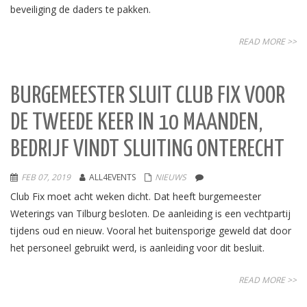
beveiliging de daders te pakken.
READ MORE >>
BURGEMEESTER SLUIT CLUB FIX VOOR
DE TWEEDE KEER IN 10 MAANDEN,
BEDRIJF VINDT SLUITING ONTERECHT
FEB 07, 2019
ALL4EVENTS
NIEUWS
Club Fix moet acht weken dicht. Dat heeft burgemeester
Weterings van Tilburg besloten. De aanleiding is een vechtpartij
tijdens oud en nieuw. Vooral het buitensporige geweld dat door
het personeel gebruikt werd, is aanleiding voor dit besluit.
READ MORE >>