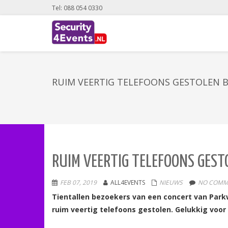
Tel: 088 054 0330
RUIM VEERTIG TELEFOONS GESTOLEN BI
RUIM VEERTIG TELEFOONS GESTO
FEB 07, 2019
ALL4EVENTS
NIEUWS
NO COMM
Tientallen bezoekers van een concert van Parkw
ruim veertig telefoons gestolen. Gelukkig voo