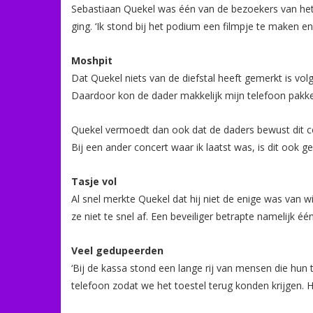
Sebastiaan Quekel was één van de bezoekers van het 
ging. ‘Ik stond bij het podium een filmpje te maken e
Moshpit
Dat Quekel niets van de diefstal heeft gemerkt is vo
Daardoor kon de dader makkelijk mijn telefoon pakke
Quekel vermoedt dan ook dat de daders bewust dit co
Bij een ander concert waar ik laatst was, is dit ook ge
Tasje vol
Al snel merkte Quekel dat hij niet de enige was van w
ze niet te snel af. Een beveiliger betrapte namelijk é
Veel gedupeerden
‘Bij de kassa stond een lange rij van mensen die hu
telefoon zodat we het toestel terug konden krijgen. 