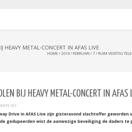
J HEAVY METAL-CONCERT IN AFAS LIVE
HOME
/
2019
/
FEBRUARI
/
7
/
RUIM VEERTIG TEL
LEN BIJ HEAVY METAL-CONCERT IN AFAS 
ENTS YET
ay Drive in AFAS Live zijn gisteravond slachtoffer geworden 
r de gedupeerden wist de aanwezige beveiliging de daders te