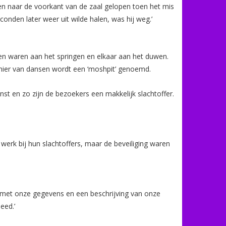
en naar de voorkant van de zaal gelopen toen het mis
conden later weer uit wilde halen, was hij weg.’
sen waren aan het springen en elkaar aan het duwen.
anier van dansen wordt een ‘moshpit’ genoemd.
t en zo zijn de bezoekers een makkelijk slachtoffer.
werk bij hun slachtoffers, maar de beveiliging waren
n met onze gegevens en een beschrijving van onze
eed.’