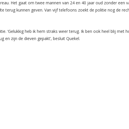
reau. Het gaat om twee mannen van 24 en 40 jaar oud zonder een vaste 
lte terug kunnen geven. Van vijf telefoons zoekt de politie nog de rec
tie. ‘Gelukkig heb ik hem straks weer terug. Ik ben ook heel blij met 
ug en zijn de dieven gepakt’, besluit Quekel.