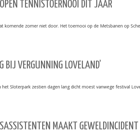
 OPEN TENNISTOERNOOI DIT JAAR
 komende zomer niet door. Het toernooi op de Metsbanen op Scheve
EG BIJ VERGUNNING LOVELAND’
n het Sloterpark zestien dagen lang dicht moest vanwege festival Lov
RSASSISTENTEN MAAKT GEWELDINCIDENT 