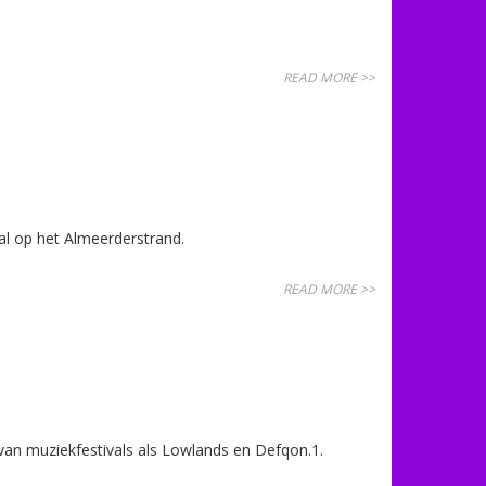
READ MORE >>
al op het Almeerderstrand.
READ MORE >>
an muziekfestivals als Lowlands en Defqon.1.