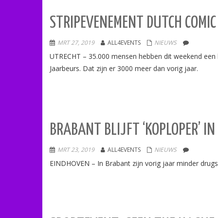
STRIPEVENEMENT DUTCH COMIC 
MRT 27, 2019
ALL4EVENTS
NIEUWS
UTRECHT – 35.000 mensen hebben dit weekend een be
Jaarbeurs. Dat zijn er 3000 meer dan vorig jaar.
BRABANT BLIJFT ‘KOPLOPER’ IN
MRT 23, 2019
ALL4EVENTS
NIEUWS
EINDHOVEN – In Brabant zijn vorig jaar minder drugs