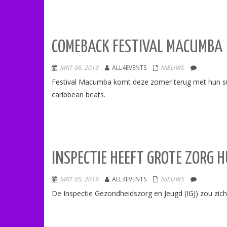
COMEBACK FESTIVAL MACUMBA
MRT 06, 2019
ALL4EVENTS
NIEUWS
Festival Macumba komt deze zomer terug met hun suc
caribbean beats.
INSPECTIE HEEFT GROTE ZORG 
MRT 05, 2019
ALL4EVENTS
NIEUWS
De Inspectie Gezondheidszorg en Jeugd (IGJ) zou zi