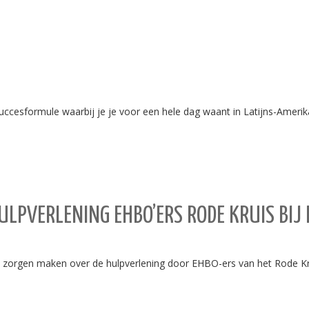
cesformule waarbij je je voor een hele dag waant in Latijns-Amerik
HULPVERLENING EHBO’ERS RODE KRUIS BIJ
ch zorgen maken over de hulpverlening door EHBO-ers van het Rode K