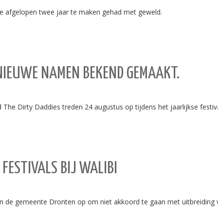
 de afgelopen twee jaar te maken gehad met geweld.
NIEUWE NAMEN BEKEND GEMAAKT.
he Dirty Daddies treden 24 augustus op tijdens het jaarlijkse festiv
FESTIVALS BIJ WALIBI
de gemeente Dronten op om niet akkoord te gaan met uitbreiding v