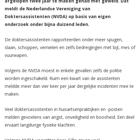
afgelopen twee jaar te maken gehad met geweld.
Dat
meldt de Nederlandse Vereniging van
Doktersassistenten (NVDA) op basis van eigen
onderzoek onder bijna duizend leden.
De doktersassistenten rapporteerden onder meer spugen,
slaan, schoppen, vernielen en zelfs bedreigingen met bijl, mes of
vuurwapen.
Volgens de NVDA moest in enkele gevallen zelfs de politie
worden ingeschakeld. Ruim een kwart van de assistenten
meldde meer dan vier keer per jaar dergelijke incidenten mee te
maken.
Veel doktersassistenten in huisartsenpraktijken en -posten
melden gevoelens van angst, onveiligheid en boosheid. Een deel
ervaart langdurige fysieke klachten.