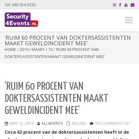
Tel: 088 054 0330
Toggle
naviga
‘RUIM 60 PROCENT VAN DOKTERSASSISTENTEN
MAAKT GEWELDINCIDENT MEE’
HOME
/
2019
/
MAART
/
10
/
‘RUIM 60 PROCENT VAN
DOKTERSASSISTENTEN MAAKT GEWELDINCIDENT MEE’
‘RUIM 60 PROCENT VAN
DOKTERSASSISTENTEN MAAKT
GEWELDINCIDENT MEE’
MRT 10, 2019
ALL4EVENTS
NIEUWS
NO COMMENTS YET
Circa 62 procent van de doktersassistenten heeft in de