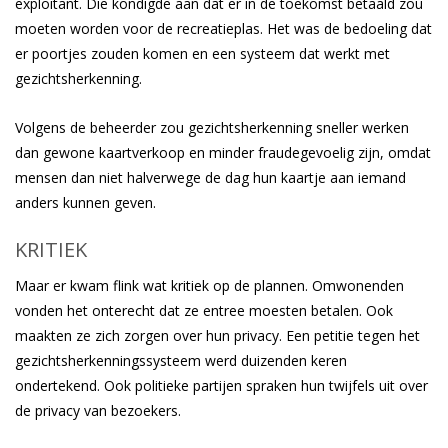
exploitant. Die kondigde aan dat er in de toekomst betaald zou
moeten worden voor de recreatieplas. Het was de bedoeling dat
er poortjes zouden komen en een systeem dat werkt met
gezichtsherkenning.
Volgens de beheerder zou gezichtsherkenning sneller werken
dan gewone kaartverkoop en minder fraudegevoelig zijn, omdat
mensen dan niet halverwege de dag hun kaartje aan iemand
anders kunnen geven.
KRITIEK
Maar er kwam flink wat kritiek op de plannen. Omwonenden
vonden het onterecht dat ze entree moesten betalen. Ook
maakten ze zich zorgen over hun privacy. Een petitie tegen het
gezichtsherkenningssysteem werd duizenden keren
ondertekend. Ook politieke partijen spraken hun twijfels uit over
de privacy van bezoekers.