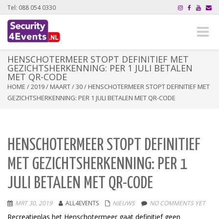
Tel: 088 054 0330
Toggle
naviga
HENSCHOTERMEER STOPT DEFINITIEF MET
GEZICHTSHERKENNING: PER 1 JULI BETALEN
MET QR-CODE
HOME
/
2019
/
MAART
/
30
/
HENSCHOTERMEER STOPT DEFINITIEF MET
GEZICHTSHERKENNING: PER 1 JULI BETALEN MET QR-CODE
HENSCHOTERMEER STOPT DEFINITIEF
MET GEZICHTSHERKENNING: PER 1
JULI BETALEN MET QR-CODE
MRT 30, 2019
ALL4EVENTS
NIEUWS
NO COMMENTS YET
Recreatieplas het Henschotermeer gaat definitief geen