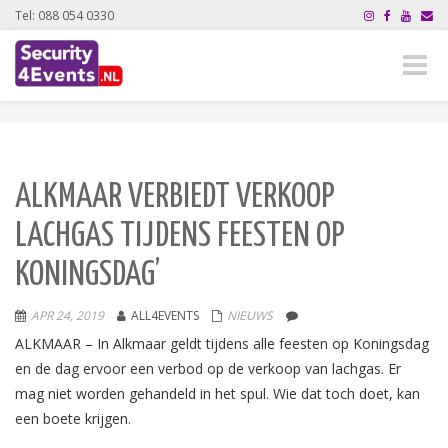
Tel: 088 054 0330
Toggle
naviga
ALKMAAR VERBIEDT VERKOOP
LACHGAS TIJDENS FEESTEN OP
KONINGSDAG’
APR 24, 2019
ALL4EVENTS
NIEUWS
ALKMAAR – In Alkmaar geldt tijdens alle feesten op Koningsdag
en de dag ervoor een verbod op de verkoop van lachgas. Er
mag niet worden gehandeld in het spul. Wie dat toch doet, kan
een boete krijgen.