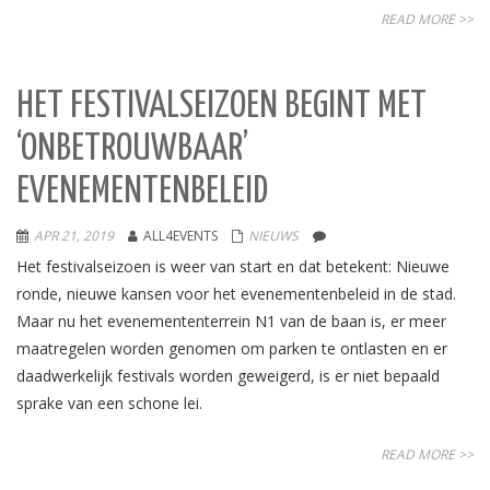
READ MORE >>
HET FESTIVALSEIZOEN BEGINT MET
‘ONBETROUWBAAR’
EVENEMENTENBELEID
APR 21, 2019
ALL4EVENTS
NIEUWS
Het festivalseizoen is weer van start en dat betekent: Nieuwe
ronde, nieuwe kansen voor het evenementenbeleid in de stad.
Maar nu het evenemententerrein N1 van de baan is, er meer
maatregelen worden genomen om parken te ontlasten en er
daadwerkelijk festivals worden geweigerd, is er niet bepaald
sprake van een schone lei.
READ MORE >>