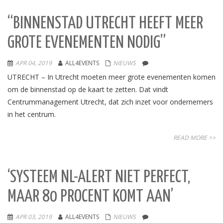
“BINNENSTAD UTRECHT HEEFT MEER
GROTE EVENEMENTEN NODIG”
APR 04, 2019
ALL4EVENTS
NIEUWS
UTRECHT – In Utrecht moeten meer grote evenementen komen
om de binnenstad op de kaart te zetten. Dat vindt
Centrummanagement Utrecht, dat zich inzet voor ondernemers
in het centrum.
READ MORE >>
‘SYSTEEM NL-ALERT NIET PERFECT,
MAAR 80 PROCENT KOMT AAN’
APR 03, 2019
ALL4EVENTS
NIEUWS