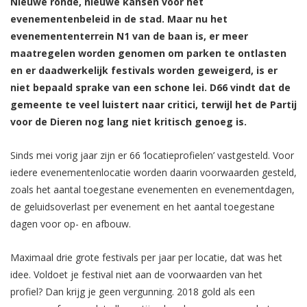
Nieuwe ronde, nieuwe kansen voor het
evenementenbeleid in de stad. Maar nu het
evenemententerrein N1 van de baan is, er meer
maatregelen worden genomen om parken te ontlasten
en er daadwerkelijk festivals worden geweigerd, is er
niet bepaald sprake van een schone lei.
D66 vindt dat de
gemeente te veel luistert naar critici, terwijl het de Partij
voor de Dieren nog lang niet kritisch genoeg is.
Sinds mei vorig jaar zijn er 66 ‘locatieprofielen’ vastgesteld. Voor
iedere evenementenlocatie worden daarin voorwaarden gesteld,
zoals het aantal toegestane evenementen en evenementdagen,
de geluidsoverlast per evenement en het aantal toegestane
dagen voor op- en afbouw.
Maximaal drie grote festivals per jaar per locatie, dat was het
idee. Voldoet je festival niet aan de voorwaarden van het
profiel? Dan krijg je geen vergunning. 2018 gold als een