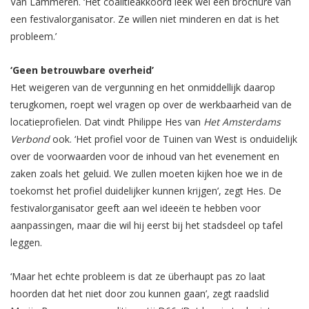
Van Lammeren. ‘Het coalitieakkoord leek wel een brochure van
een festivalorganisator. Ze willen niet minderen en dat is het
probleem.’
‘Geen betrouwbare overheid’
Het weigeren van de vergunning en het onmiddellijk daarop
terugkomen, roept wel vragen op over de werkbaarheid van de
locatieprofielen. Dat vindt Philippe Hes van
Het Amsterdams
Verbond
ook. ‘Het profiel voor de Tuinen van West is onduidelijk
over de voorwaarden voor de inhoud van het evenement en
zaken zoals het geluid. We zullen moeten kijken hoe we in de
toekomst het profiel duidelijker kunnen krijgen’, zegt Hes. De
festivalorganisator geeft aan wel ideeën te hebben voor
aanpassingen, maar die wil hij eerst bij het stadsdeel op tafel
leggen.
‘Maar het echte probleem is dat ze überhaupt pas zo laat
hoorden dat het niet door zou kunnen gaan’, zegt raadslid