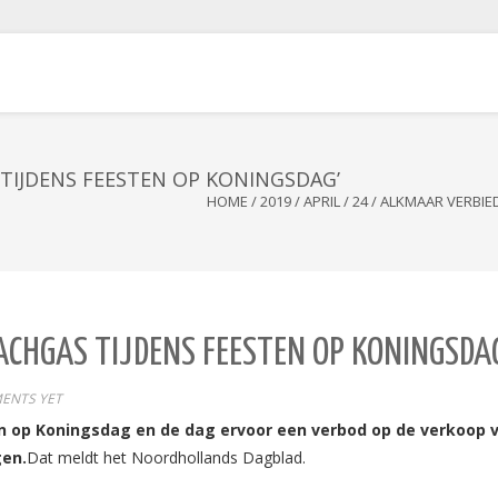
TIJDENS FEESTEN OP KONINGSDAG’
HOME
/
2019
/
APRIL
/
24
/
ALKMAAR VERBIE
CHGAS TIJDENS FEESTEN OP KONINGSDA
ENTS YET
en op Koningsdag en de dag ervoor een verbod op de verkoop 
gen.
Dat meldt het
Noordhollands Dagblad.