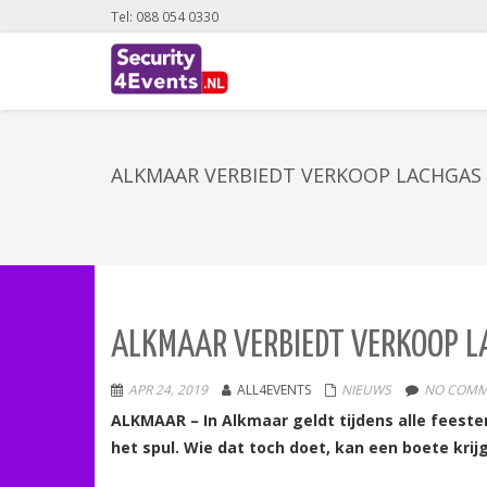
Tel: 088 054 0330
ALKMAAR VERBIEDT VERKOOP LACHGAS 
ALKMAAR VERBIEDT VERKOOP LA
APR 24, 2019
ALL4EVENTS
NIEUWS
NO COMM
ALKMAAR – In Alkmaar geldt tijdens alle feest
het spul. Wie dat toch doet, kan een boete krij