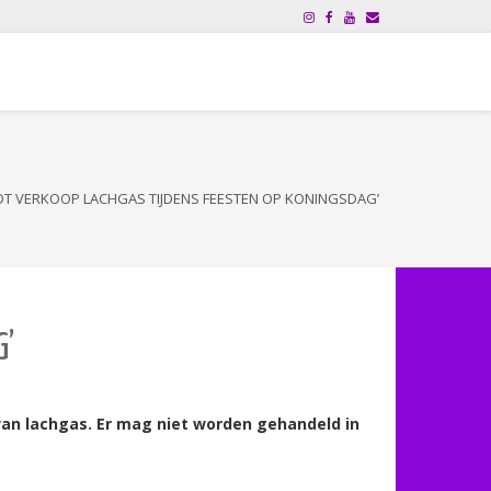
DT VERKOOP LACHGAS TIJDENS FEESTEN OP KONINGSDAG’
G’
van lachgas. Er mag niet worden gehandeld in