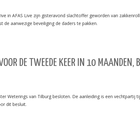
ve in AFAS Live zijn gisteravond slachtoffer geworden van zakkenroll
t de aanwezige beveiliging de daders te pakken.
VOOR DE TWEEDE KEER IN 10 MAANDEN, B
er Weterings van Tilburg besloten. De aanleiding is een vechtpartij t
r dit besluit.