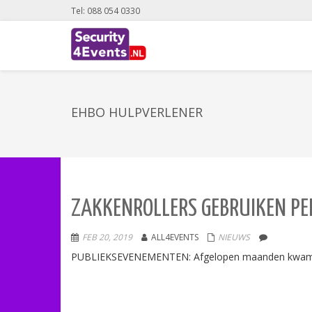
Tel: 088 054 0330
EHBO HULPVERLENER
ZAKKENROLLERS GEBRUIKEN PE
FEB 20, 2019
ALL4EVENTS
NIEUWS
PUBLIEKSEVENEMENTEN: Afgelopen maanden kwam meer