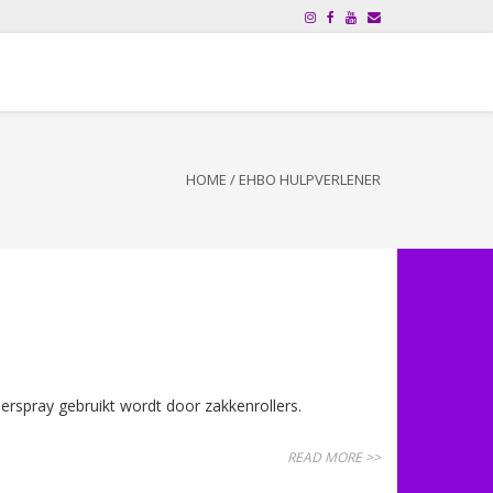
HOME
/
EHBO HULPVERLENER
pray gebruikt wordt door zakkenrollers.
READ MORE >>