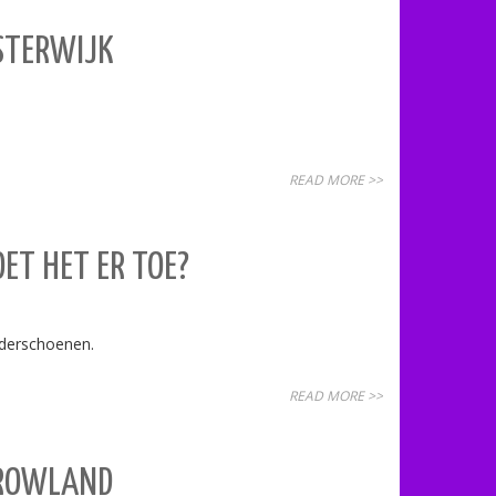
ISTERWIJK
READ MORE >>
ET HET ER TOE?
inderschoenen.
READ MORE >>
RROWLAND