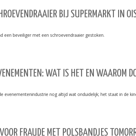
SCHROEVENDRAAIER BIJ SUPERMARKT IN O
 een beveiliger met een schroevendraaier gestoken.
VENEMENTEN: WAT IS HET EN WAAROM DO
e evenementenindustrie nog altijd wat onduidelijk; het staat in de k
D VOOR FRAUDE MET POLSBANDJES TOMO