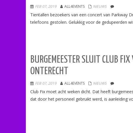
FEB 07, 2019
ALL4EVENTS
NIEUWS
Tientallen bezoekers van een concert van Parkway Dri
telefoons gestolen. Gelukkig voor de gedupeerden wis
BURGEMEESTER SLUIT CLUB FIX 
ONTERECHT
FEB 07, 2019
ALL4EVENTS
NIEUWS
Club Fix moet acht weken dicht. Dat heeft burgemeest
dat door het personeel gebruikt werd, is aanleiding voo