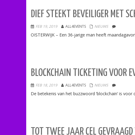
DIEF STEEKT BEVEILIGER MET 
FEB 19, 2019
ALL4EVENTS
NIEUWS
OISTERWIJK – Een 36-jarige man heeft maandagavond
BLOCKCHAIN TICKETING VOOR E
FEB 18, 2019
ALL4EVENTS
NIEUWS
De betekenis van het buzzwoord ‘blockchain’ is voor d
TOT TWEE JAAR CEL GEVRAAG