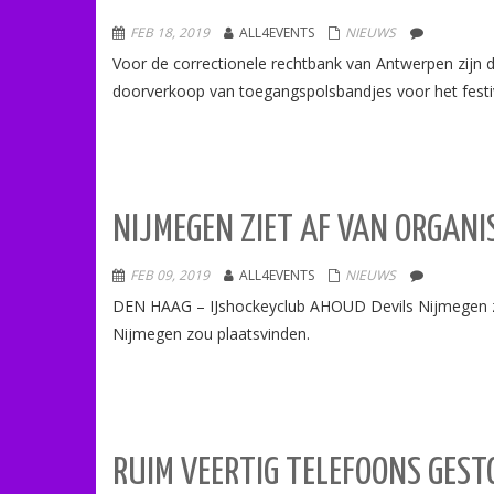
FEB 18, 2019
ALL4EVENTS
NIEUWS
Voor de correctionele rechtbank van Antwerpen zijn 
doorverkoop van toegangspolsbandjes voor het festiv
NIJMEGEN ZIET AF VAN ORGANI
FEB 09, 2019
ALL4EVENTS
NIEUWS
DEN HAAG – IJshockeyclub AHOUD Devils Nijmegen ziet 
Nijmegen zou plaatsvinden.
RUIM VEERTIG TELEFOONS GESTO