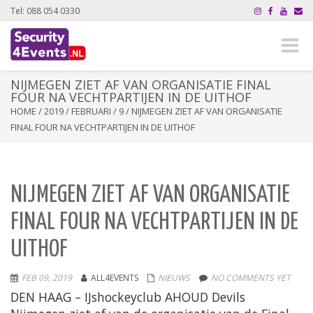
Tel: 088 054 0330
Toggle
naviga
NIJMEGEN ZIET AF VAN ORGANISATIE FINAL
FOUR NA VECHTPARTIJEN IN DE UITHOF
HOME
/
2019
/
FEBRUARI
/
9
/
NIJMEGEN ZIET AF VAN ORGANISATIE
FINAL FOUR NA VECHTPARTIJEN IN DE UITHOF
NIJMEGEN ZIET AF VAN ORGANISATIE
FINAL FOUR NA VECHTPARTIJEN IN DE
UITHOF
FEB 09, 2019
ALL4EVENTS
NIEUWS
NO COMMENTS YET
DEN HAAG –
IJshockeyclub AHOUD Devils