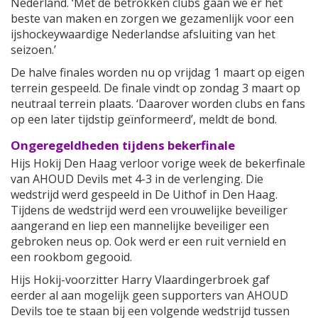
Nederland. ‘Met de betrokken clubs gaan we er het
beste van maken en zorgen we gezamenlijk voor een
ijshockeywaardige Nederlandse afsluiting van het
seizoen.’
De halve finales worden nu op vrijdag 1 maart op eigen
terrein gespeeld. De finale vindt op zondag 3 maart op
neutraal terrein plaats. ‘Daarover worden clubs en fans
op een later tijdstip geïnformeerd’, meldt de bond.
Ongeregeldheden tijdens bekerfinale
Hijs Hokij Den Haag verloor vorige week de bekerfinale
van AHOUD Devils met 4-3 in de verlenging. Die
wedstrijd werd gespeeld in De Uithof in Den Haag.
Tijdens de wedstrijd werd een vrouwelijke beveiliger
aangerand en liep een mannelijke beveiliger een
gebroken neus op. Ook werd er een ruit vernield en
een rookbom gegooid.
Hijs Hokij-voorzitter Harry Vlaardingerbroek gaf
eerder al aan mogelijk geen supporters van AHOUD
Devils toe te staan bij een volgende wedstrijd tussen