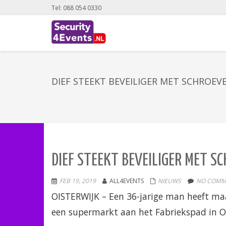
Tel: 088 054 0330
DIEF STEEKT BEVEILIGER MET SCHROEV
DIEF STEEKT BEVEILIGER MET 
FEB 19, 2019
ALL4EVENTS
NIEUWS
NO COMM
OISTERWIJK –
Een 36-jarige man heeft ma
een supermarkt aan het Fabriekspad in Oi