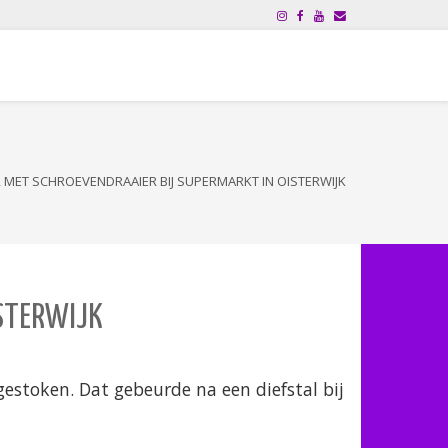
ER MET SCHROEVENDRAAIER BIJ SUPERMARKT IN OISTERWIJK
ISTERWIJK
gestoken.
Dat gebeurde na een diefstal bij