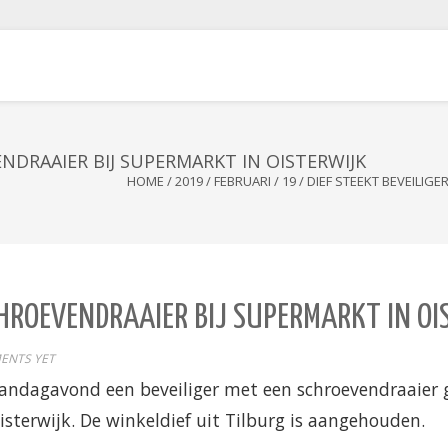
ENDRAAIER BIJ SUPERMARKT IN OISTERWIJK
HOME
/
2019
/
FEBRUARI
/
19
/
DIEF STEEKT BEVEILIG
SCHROEVENDRAAIER BIJ SUPERMARKT IN O
ENTS YET
andagavond een beveiliger met een schroevendraaier 
sterwijk. De winkeldief uit Tilburg is aangehouden.