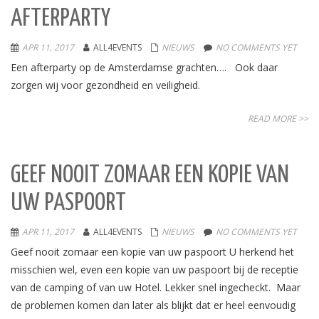
AFTERPARTY
APR 11, 2017
ALL4EVENTS
NIEUWS
NO COMMENTS YET
Een afterparty op de Amsterdamse grachten…. Ook daar
zorgen wij voor gezondheid en veiligheid.
READ MORE >>
GEEF NOOIT ZOMAAR EEN KOPIE VAN
UW PASPOORT
APR 11, 2017
ALL4EVENTS
NIEUWS
NO COMMENTS YET
Geef nooit zomaar een kopie van uw paspoort U herkend het
misschien wel, even een kopie van uw paspoort bij de receptie
van de camping of van uw Hotel. Lekker snel ingecheckt. Maar
de problemen komen dan later als blijkt dat er heel eenvoudig