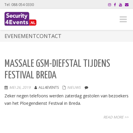
Tel: 088 054 0330
Toggle
naviga
EVENEMENTCONTACT
MASSALE GSM-DIEFSTAL TIJDENS
FESTIVAL BREDA
MEI 26, 2019
ALL4EVENTS
NIEUWS
Zeker negen telefoons werden zaterdag gestolen van bezoekers
van het Ploegendienst Festival in Breda.
READ MORE >>