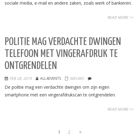
sociale media, e-mail en andere zaken, zoals werk of bankieren.
READ MORE >>
POLITIE MAG VERDACHTE DWINGEN
TELEFOON MET VINGERAFDRUK TE
ONTGRENDELEN
FEB 28, 2019
ALL4EVENTS
NIEUWS
De politie mag een verdachte dwingen om zijn eigen
smartphone met een vingerafdrukscan te ontgrendelen.
READ MORE >>
1
2