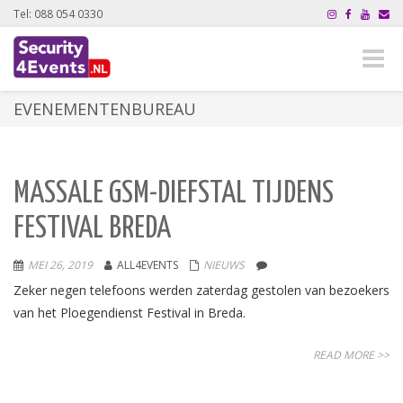
Tel: 088 054 0330
Toggle
naviga
EVENEMENTENBUREAU
MASSALE GSM-DIEFSTAL TIJDENS
FESTIVAL BREDA
MEI 26, 2019
ALL4EVENTS
NIEUWS
Zeker negen telefoons werden zaterdag gestolen van bezoekers
van het Ploegendienst Festival in Breda.
READ MORE >>