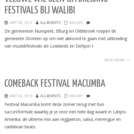
FESTIVALS BIJ WALIBI
MRT 08, 2019
ALL4EVENTS
NIEUWS
De gemeenten Nunspeet, Elburg en Oldebroek roepen de
gemeente Dronten op om niet akkoord te gaan met uitbreiding
van muziekfestivals als Lowlands en Defqon.1.
READ MORE >>
COMEBACK FESTIVAL MACUMBA
MRT 06, 2019
ALL4EVENTS
NIEUWS
Festival Macumba komt deze zomer terug met hun
succesformule waarbij je je voor een hele dag waant in Latijns-
Amerika: de ultieme mix aan reggaeton, salsa, merengue en
caribbean beats.