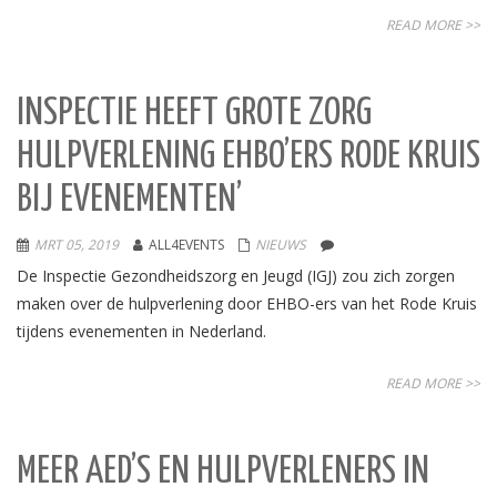
READ MORE >>
INSPECTIE HEEFT GROTE ZORG
HULPVERLENING EHBO’ERS RODE KRUIS
BIJ EVENEMENTEN’
MRT 05, 2019
ALL4EVENTS
NIEUWS
De Inspectie Gezondheidszorg en Jeugd (IGJ) zou zich zorgen
maken over de hulpverlening door EHBO-ers van het Rode Kruis
tijdens evenementen in Nederland.
READ MORE >>
MEER AED’S EN HULPVERLENERS IN