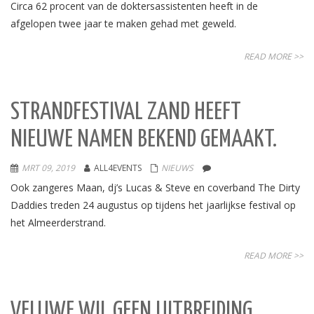
Circa 62 procent van de doktersassistenten heeft in de
afgelopen twee jaar te maken gehad met geweld.
READ MORE >>
STRANDFESTIVAL ZAND HEEFT
NIEUWE NAMEN BEKEND GEMAAKT.
MRT 09, 2019
ALL4EVENTS
NIEUWS
Ook zangeres Maan, dj’s Lucas & Steve en coverband The Dirty
Daddies treden 24 augustus op tijdens het jaarlijkse festival op
het Almeerderstrand.
READ MORE >>
VELUWE WIL GEEN UITBREIDING