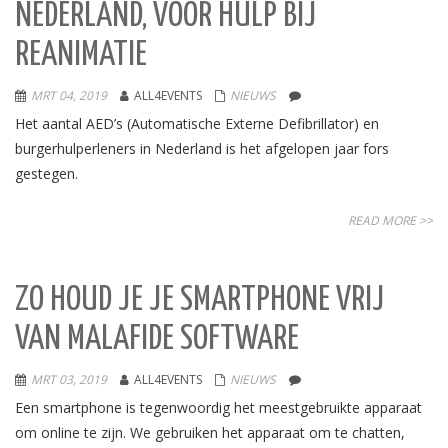
NEDERLAND, VOOR HULP BIJ
REANIMATIE
MRT 04, 2019
ALL4EVENTS
NIEUWS
Het aantal AED’s (Automatische Externe Defibrillator) en
burgerhulperleners in Nederland is het afgelopen jaar fors
gestegen.
READ MORE >>
ZO HOUD JE JE SMARTPHONE VRIJ
VAN MALAFIDE SOFTWARE
MRT 03, 2019
ALL4EVENTS
NIEUWS
Een smartphone is tegenwoordig het meestgebruikte apparaat
om online te zijn. We gebruiken het apparaat om te chatten,