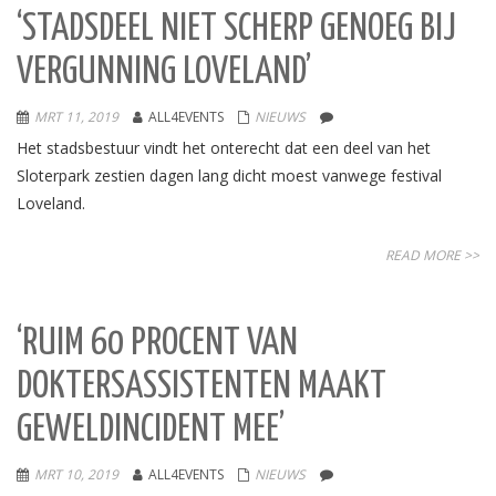
‘STADSDEEL NIET SCHERP GENOEG BIJ
VERGUNNING LOVELAND’
MRT 11, 2019
ALL4EVENTS
NIEUWS
Het stadsbestuur vindt het onterecht dat een deel van het
Sloterpark zestien dagen lang dicht moest vanwege festival
Loveland.
READ MORE >>
‘RUIM 60 PROCENT VAN
DOKTERSASSISTENTEN MAAKT
GEWELDINCIDENT MEE’
MRT 10, 2019
ALL4EVENTS
NIEUWS