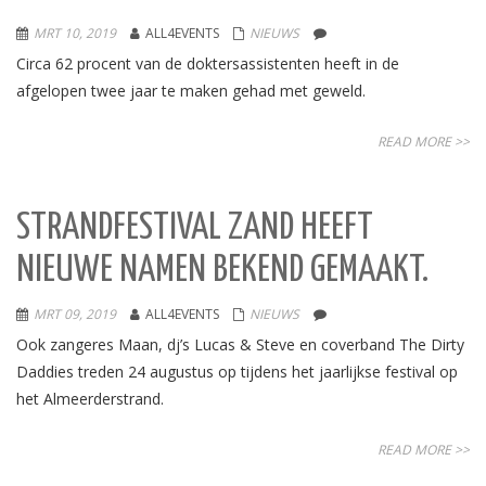
MRT 10, 2019
ALL4EVENTS
NIEUWS
Circa 62 procent van de doktersassistenten heeft in de
afgelopen twee jaar te maken gehad met geweld.
READ MORE >>
STRANDFESTIVAL ZAND HEEFT
NIEUWE NAMEN BEKEND GEMAAKT.
MRT 09, 2019
ALL4EVENTS
NIEUWS
Ook zangeres Maan, dj’s Lucas & Steve en coverband The Dirty
Daddies treden 24 augustus op tijdens het jaarlijkse festival op
het Almeerderstrand.
READ MORE >>