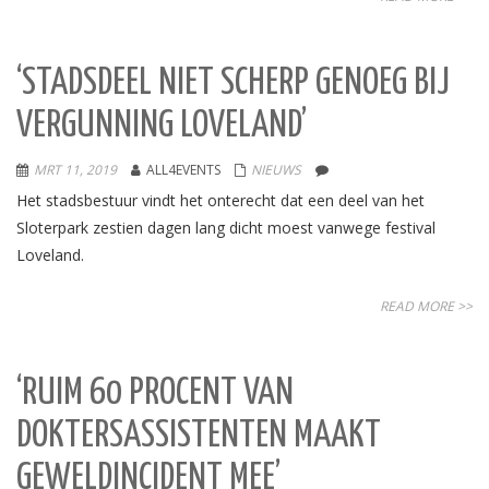
‘STADSDEEL NIET SCHERP GENOEG BIJ
VERGUNNING LOVELAND’
MRT 11, 2019
ALL4EVENTS
NIEUWS
Het stadsbestuur vindt het onterecht dat een deel van het
Sloterpark zestien dagen lang dicht moest vanwege festival
Loveland.
READ MORE >>
‘RUIM 60 PROCENT VAN
DOKTERSASSISTENTEN MAAKT
GEWELDINCIDENT MEE’