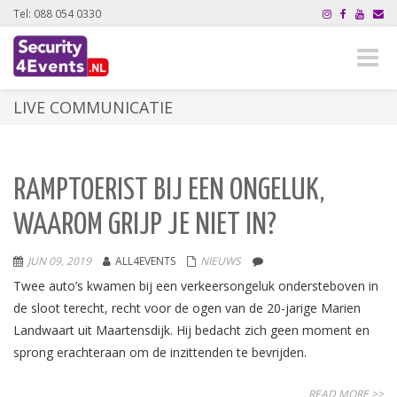
Tel: 088 054 0330
Toggle
naviga
LIVE COMMUNICATIE
RAMPTOERIST BIJ EEN ONGELUK,
WAAROM GRIJP JE NIET IN?
JUN 09, 2019
ALL4EVENTS
NIEUWS
Twee auto’s kwamen bij een verkeersongeluk ondersteboven in
de sloot terecht, recht voor de ogen van de 20-jarige Marien
Landwaart uit Maartensdijk. Hij bedacht zich geen moment en
sprong erachteraan om de inzittenden te bevrijden.
READ MORE >>