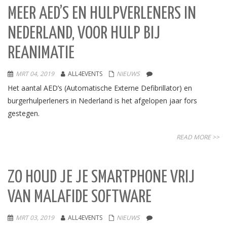
MEER AED’S EN HULPVERLENERS IN
NEDERLAND, VOOR HULP BIJ
REANIMATIE
MRT 04, 2019
ALL4EVENTS
NIEUWS
Het aantal AED’s (Automatische Externe Defibrillator) en
burgerhulperleners in Nederland is het afgelopen jaar fors
gestegen.
READ MORE >>
ZO HOUD JE JE SMARTPHONE VRIJ
VAN MALAFIDE SOFTWARE
MRT 03, 2019
ALL4EVENTS
NIEUWS