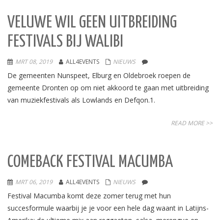
VELUWE WIL GEEN UITBREIDING
FESTIVALS BIJ WALIBI
MRT 08, 2019
ALL4EVENTS
NIEUWS
De gemeenten Nunspeet, Elburg en Oldebroek roepen de
gemeente Dronten op om niet akkoord te gaan met uitbreiding
van muziekfestivals als Lowlands en Defqon.1.
READ MORE >>
COMEBACK FESTIVAL MACUMBA
MRT 06, 2019
ALL4EVENTS
NIEUWS
Festival Macumba komt deze zomer terug met hun
succesformule waarbij je je voor een hele dag waant in Latijns-