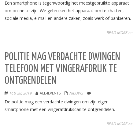
Een smartphone is tegenwoordig het meestgebruikte apparaat
om online te zijn. We gebruiken het apparaat om te chatten,
sociale media, e-mail en andere zaken, zoals werk of bankieren.
READ MORE >>
POLITIE MAG VERDACHTE DWINGEN
TELEFOON MET VINGERAFDRUK TE
ONTGRENDELEN
FEB 28, 2019
ALL4EVENTS
NIEUWS
De politie mag een verdachte dwingen om zijn eigen
smartphone met een vingerafdrukscan te ontgrendelen.
READ MORE >>