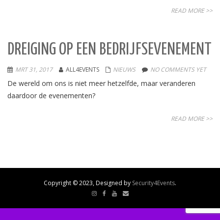
READ MORE >>
DREIGING OP EEN BEDRIJFSEVENEMENT
MRT 31, 2017
ALL4EVENTS
NIEUWS
NO COMMENTS YET
De wereld om ons is niet meer hetzelfde, maar veranderen
daardoor de evenementen?
READ MORE >>
Copyright © 2023, Designed by
Security4Events
.