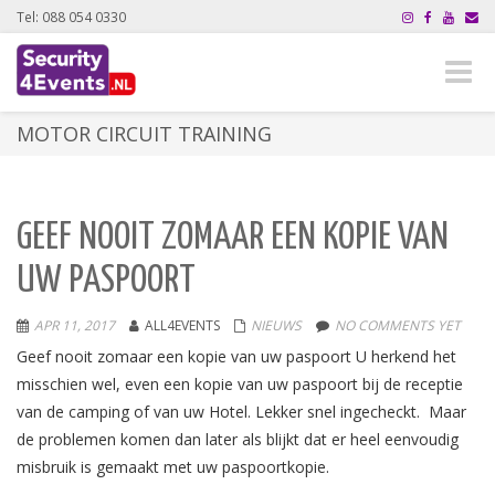
Tel: 088 054 0330
Toggle
naviga
MOTOR CIRCUIT TRAINING
GEEF NOOIT ZOMAAR EEN KOPIE VAN
UW PASPOORT
APR 11, 2017
ALL4EVENTS
NIEUWS
NO COMMENTS YET
Geef nooit zomaar een kopie van uw paspoort U herkend het
misschien wel, even een kopie van uw paspoort bij de receptie
van de camping of van uw Hotel. Lekker snel ingecheckt. Maar
de problemen komen dan later als blijkt dat er heel eenvoudig
misbruik is gemaakt met uw paspoortkopie.