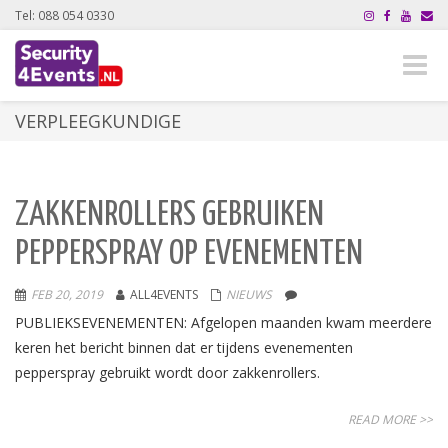
Tel: 088 054 0330
Toggle
naviga
VERPLEEGKUNDIGE
ZAKKENROLLERS GEBRUIKEN
PEPPERSPRAY OP EVENEMENTEN
FEB 20, 2019
ALL4EVENTS
NIEUWS
PUBLIEKSEVENEMENTEN: Afgelopen maanden kwam meerdere
keren het bericht binnen dat er tijdens evenementen
pepperspray gebruikt wordt door zakkenrollers.
READ MORE >>