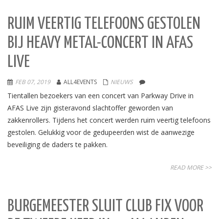
RUIM VEERTIG TELEFOONS GESTOLEN
BIJ HEAVY METAL-CONCERT IN AFAS
LIVE
FEB 07, 2019
ALL4EVENTS
NIEUWS
Tientallen bezoekers van een concert van Parkway Drive in
AFAS Live zijn gisteravond slachtoffer geworden van
zakkenrollers. Tijdens het concert werden ruim veertig telefoons
gestolen. Gelukkig voor de gedupeerden wist de aanwezige
beveiliging de daders te pakken.
READ MORE >>
BURGEMEESTER SLUIT CLUB FIX VOOR