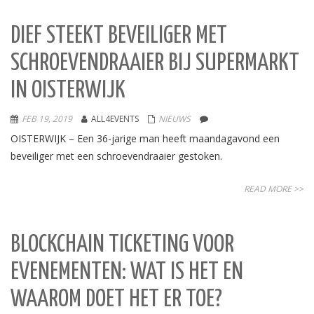
DIEF STEEKT BEVEILIGER MET
SCHROEVENDRAAIER BIJ SUPERMARKT
IN OISTERWIJK
FEB 19, 2019
ALL4EVENTS
NIEUWS
OISTERWIJK – Een 36-jarige man heeft maandagavond een
beveiliger met een schroevendraaier gestoken.
READ MORE >>
BLOCKCHAIN TICKETING VOOR
EVENEMENTEN: WAT IS HET EN
WAAROM DOET HET ER TOE?