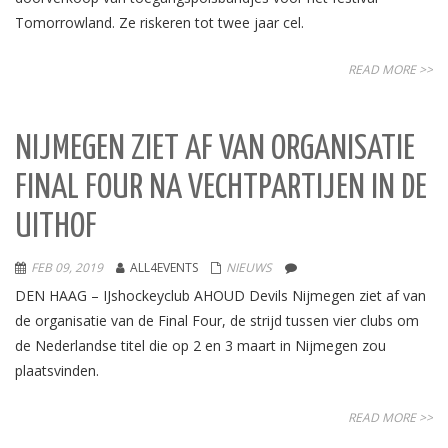
Tomorrowland. Ze riskeren tot twee jaar cel.
READ MORE >>
NIJMEGEN ZIET AF VAN ORGANISATIE
FINAL FOUR NA VECHTPARTIJEN IN DE
UITHOF
FEB 09, 2019
ALL4EVENTS
NIEUWS
DEN HAAG – IJshockeyclub AHOUD Devils Nijmegen ziet af van
de organisatie van de Final Four, de strijd tussen vier clubs om
de Nederlandse titel die op 2 en 3 maart in Nijmegen zou
plaatsvinden.
READ MORE >>