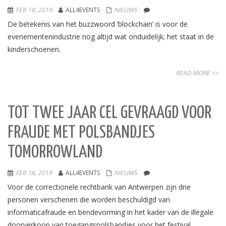
FEB 18, 2019
ALL4EVENTS
NIEUWS
De betekenis van het buzzwoord ‘blockchain’ is voor de
evenementenindustrie nog altijd wat onduidelijk; het staat in de
kinderschoenen.
READ MORE >>
TOT TWEE JAAR CEL GEVRAAGD VOOR
FRAUDE MET POLSBANDJES
TOMORROWLAND
FEB 18, 2019
ALL4EVENTS
NIEUWS
Voor de correctionele rechtbank van Antwerpen zijn drie
personen verschenen die worden beschuldigd van
informaticafraude en bendevorming in het kader van de illegale
doorverkoop van toegangspolsbandjes voor het festival