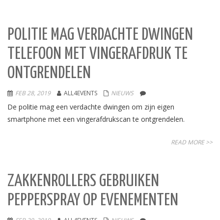
POLITIE MAG VERDACHTE DWINGEN
TELEFOON MET VINGERAFDRUK TE
ONTGRENDELEN
FEB 28, 2019
ALL4EVENTS
NIEUWS
De politie mag een verdachte dwingen om zijn eigen
smartphone met een vingerafdrukscan te ontgrendelen.
READ MORE >>
ZAKKENROLLERS GEBRUIKEN
PEPPERSPRAY OP EVENEMENTEN