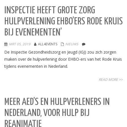
INSPECTIE HEEFT GROTE ZORG
HULPVERLENING EHBO’ERS RODE KRUIS
BIJ EVENEMENTEN’
MRT 05, 2019
ALL4EVENTS
NIEUWS
De Inspectie Gezondheidszorg en Jeugd (IGJ) zou zich zorgen
maken over de hulpverlening door EHBO-ers van het Rode Kruis
tijdens evenementen in Nederland.
READ MORE >>
MEER AED’S EN HULPVERLENERS IN
NEDERLAND, VOOR HULP BIJ
REANIMATIE