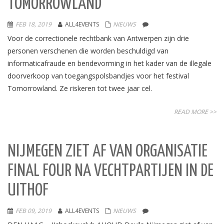
TOMORROWLAND
FEB 18, 2019
ALL4EVENTS
NIEUWS
Voor de correctionele rechtbank van Antwerpen zijn drie
personen verschenen die worden beschuldigd van
informaticafraude en bendevorming in het kader van de illegale
doorverkoop van toegangspolsbandjes voor het festival
Tomorrowland. Ze riskeren tot twee jaar cel.
READ MORE >>
NIJMEGEN ZIET AF VAN ORGANISATIE
FINAL FOUR NA VECHTPARTIJEN IN DE
UITHOF
FEB 09, 2019
ALL4EVENTS
NIEUWS