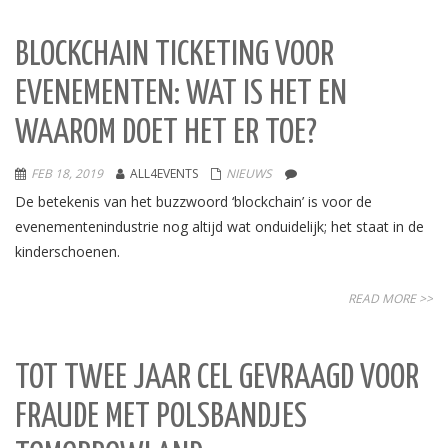
BLOCKCHAIN TICKETING VOOR
EVENEMENTEN: WAT IS HET EN
WAAROM DOET HET ER TOE?
FEB 18, 2019
ALL4EVENTS
NIEUWS
De betekenis van het buzzwoord ‘blockchain’ is voor de
evenementenindustrie nog altijd wat onduidelijk; het staat in de
kinderschoenen.
READ MORE >>
TOT TWEE JAAR CEL GEVRAAGD VOOR
FRAUDE MET POLSBANDJES