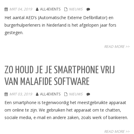
MRT 04, 2019
ALL4EVENTS
NIEUWS
Het aantal AED’s (Automatische Externe Defibrillator) en
burgerhulperleners in Nederland is het afgelopen jaar fors
gestegen.
READ MORE >>
ZO HOUD JE JE SMARTPHONE VRIJ
VAN MALAFIDE SOFTWARE
MRT 03, 2019
ALL4EVENTS
NIEUWS
Een smartphone is tegenwoordig het meestgebruikte apparaat
om online te zijn. We gebruiken het apparaat om te chatten,
sociale media, e-mail en andere zaken, zoals werk of bankieren.
READ MORE >>