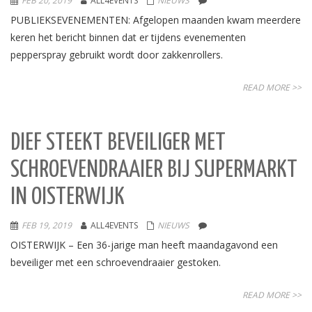
FEB 20, 2019
ALL4EVENTS
NIEUWS
PUBLIEKSEVENEMENTEN: Afgelopen maanden kwam meerdere
keren het bericht binnen dat er tijdens evenementen
pepperspray gebruikt wordt door zakkenrollers.
READ MORE >>
DIEF STEEKT BEVEILIGER MET
SCHROEVENDRAAIER BIJ SUPERMARKT
IN OISTERWIJK
FEB 19, 2019
ALL4EVENTS
NIEUWS
OISTERWIJK – Een 36-jarige man heeft maandagavond een
beveiliger met een schroevendraaier gestoken.
READ MORE >>