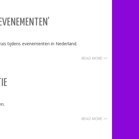
 EVENEMENTEN’
ruis tijdens evenementen in Nederland.
READ MORE >>
IE
en.
READ MORE >>