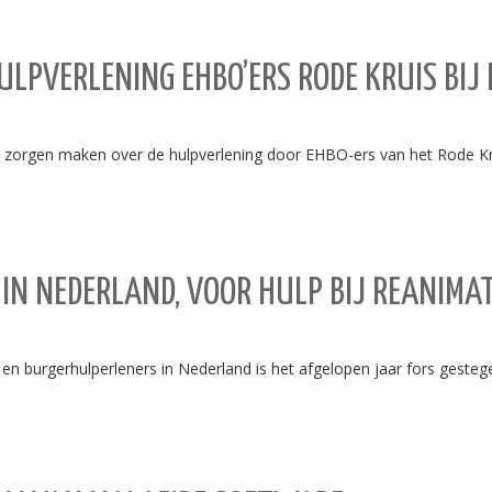
HULPVERLENING EHBO’ERS RODE KRUIS BIJ
ch zorgen maken over de hulpverlening door EHBO-ers van het Rode K
 IN NEDERLAND, VOOR HULP BIJ REANIMAT
 en burgerhulperleners in Nederland is het afgelopen jaar fors gesteg