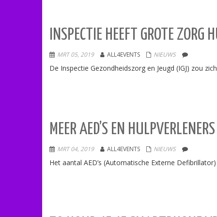
INSPECTIE HEEFT GROTE ZORG 
MRT 05, 2019
ALL4EVENTS
NIEUWS
De Inspectie Gezondheidszorg en Jeugd (IGJ) zou zi
MEER AED’S EN HULPVERLENERS
MRT 04, 2019
ALL4EVENTS
NIEUWS
Het aantal AED’s (Automatische Externe Defibrillator)