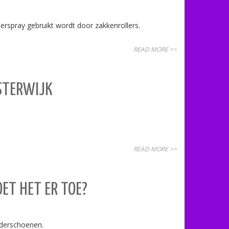
pray gebruikt wordt door zakkenrollers.
READ MORE >>
ISTERWIJK
READ MORE >>
ET HET ER TOE?
inderschoenen.