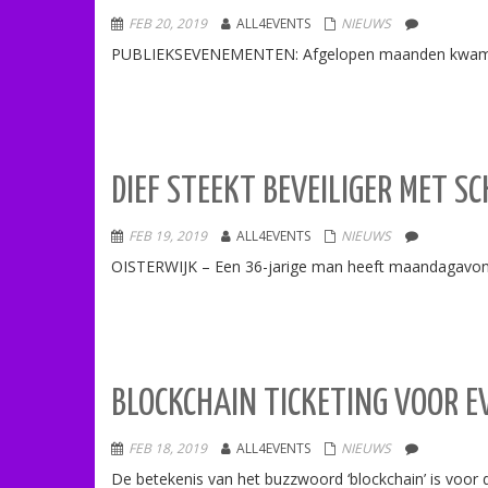
FEB 20, 2019
ALL4EVENTS
NIEUWS
PUBLIEKSEVENEMENTEN: Afgelopen maanden kwam meer
DIEF STEEKT BEVEILIGER MET 
FEB 19, 2019
ALL4EVENTS
NIEUWS
OISTERWIJK – Een 36-jarige man heeft maandagavond
BLOCKCHAIN TICKETING VOOR E
FEB 18, 2019
ALL4EVENTS
NIEUWS
De betekenis van het buzzwoord ‘blockchain’ is voor d