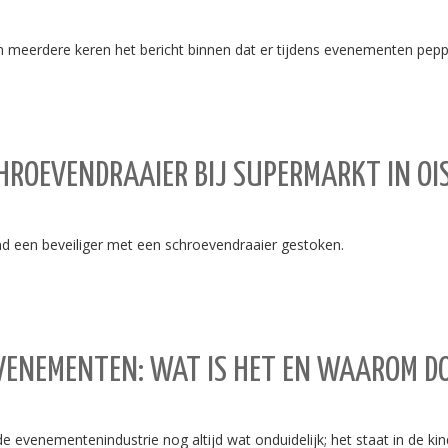
dere keren het bericht binnen dat er tijdens evenementen peppers
SCHROEVENDRAAIER BIJ SUPERMARKT IN O
 een beveiliger met een schroevendraaier gestoken.
VENEMENTEN: WAT IS HET EN WAAROM DO
e evenementenindustrie nog altijd wat onduidelijk; het staat in de k