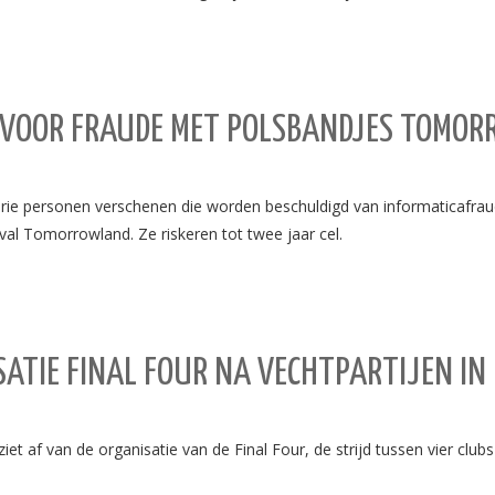
D VOOR FRAUDE MET POLSBANDJES TOMO
drie personen verschenen die worden beschuldigd van informaticafrau
al Tomorrowland. Ze riskeren tot twee jaar cel.
SATIE FINAL FOUR NA VECHTPARTIJEN IN
af van de organisatie van de Final Four, de strijd tussen vier clubs