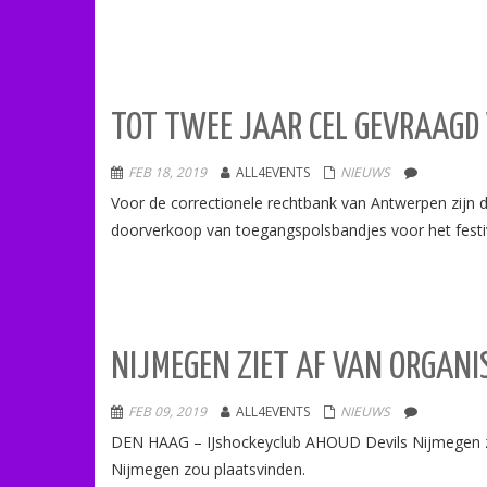
TOT TWEE JAAR CEL GEVRAAG
FEB 18, 2019
ALL4EVENTS
NIEUWS
Voor de correctionele rechtbank van Antwerpen zijn 
doorverkoop van toegangspolsbandjes voor het festiv
NIJMEGEN ZIET AF VAN ORGANI
FEB 09, 2019
ALL4EVENTS
NIEUWS
DEN HAAG – IJshockeyclub AHOUD Devils Nijmegen ziet 
Nijmegen zou plaatsvinden.