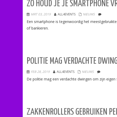
ZO HOUD JE JE SMARTPHONE V
MRT 03, 2019
ALL4EVENTS
NIEUWS
Een smartphone is tegenwoordig het meestgebruikte a
of bankieren.
POLITIE MAG VERDACHTE DWIN
FEB 28, 2019
ALL4EVENTS
NIEUWS
De politie mag een verdachte dwingen om zijn eigen
ZAKKENROLLERS GEBRUIKEN PE