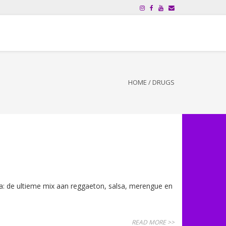
HOME
/
DRUGS
a: de ultieme mix aan reggaeton, salsa, merengue en
READ MORE >>