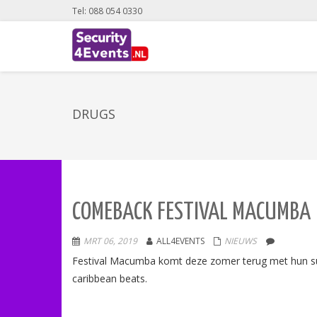
Tel: 088 054 0330
DRUGS
COMEBACK FESTIVAL MACUMBA
MRT 06, 2019
ALL4EVENTS
NIEUWS
Festival Macumba komt deze zomer terug met hun suc
caribbean beats.