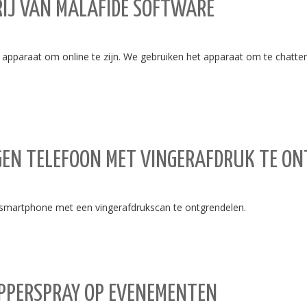
RIJ VAN MALAFIDE SOFTWARE
pparaat om online te zijn. We gebruiken het apparaat om te chatten,
GEN TELEFOON MET VINGERAFDRUK TE O
 smartphone met een vingerafdrukscan te ontgrendelen.
PPERSPRAY OP EVENEMENTEN