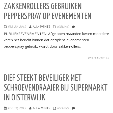
ZAKKENROLLERS GEBRUIKEN
PEPPERSPRAY OP EVENEMENTEN
FEB 20, 2019
ALL4EVENTS
NIEUWS
PUBLIEKSEVENEMENTEN: Afgelopen maanden kwam meerdere
keren het bericht binnen dat er tijdens evenementen
pepperspray gebruikt wordt door zakkenrollers.
READ MORE >>
DIEF STEEKT BEVEILIGER MET
SCHROEVENDRAAIER BIJ SUPERMARKT
IN OISTERWIJK
FEB 19, 2019
ALL4EVENTS
NIEUWS