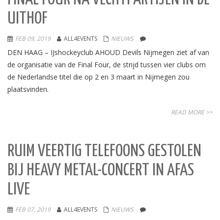
UITHOF
FEB 09, 2019
ALL4EVENTS
NIEUWS
DEN HAAG – IJshockeyclub AHOUD Devils Nijmegen ziet af van
de organisatie van de Final Four, de strijd tussen vier clubs om
de Nederlandse titel die op 2 en 3 maart in Nijmegen zou
plaatsvinden.
READ MORE >>
RUIM VEERTIG TELEFOONS GESTOLEN
BIJ HEAVY METAL-CONCERT IN AFAS
LIVE
FEB 07, 2019
ALL4EVENTS
NIEUWS