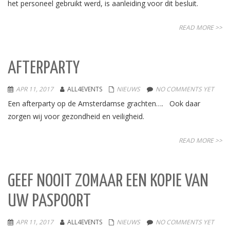
het personeel gebruikt werd, is aanleiding voor dit besluit.
READ MORE >>
AFTERPARTY
APR 11, 2017
ALL4EVENTS
NIEUWS
NO COMMENTS YET
Een afterparty op de Amsterdamse grachten…. Ook daar
zorgen wij voor gezondheid en veiligheid.
READ MORE >>
GEEF NOOIT ZOMAAR EEN KOPIE VAN
UW PASPOORT
APR 11, 2017
ALL4EVENTS
NIEUWS
NO COMMENTS YET