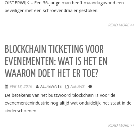
OISTERWIJK – Een 36-jarige man heeft maandagavond een
beveiliger met een schroevendraaier gestoken.
READ MORE >>
BLOCKCHAIN TICKETING VOOR
EVENEMENTEN: WAT IS HET EN
WAAROM DOET HET ER TOE?
FEB 18, 2019
ALL4EVENTS
NIEUWS
De betekenis van het buzzwoord ‘blockchain’ is voor de
evenementenindustrie nog altijd wat onduidelijk; het staat in de
kinderschoenen.
READ MORE >>