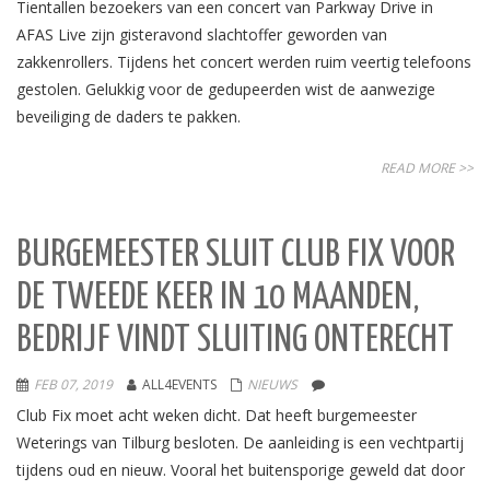
Tientallen bezoekers van een concert van Parkway Drive in
AFAS Live zijn gisteravond slachtoffer geworden van
zakkenrollers. Tijdens het concert werden ruim veertig telefoons
gestolen. Gelukkig voor de gedupeerden wist de aanwezige
beveiliging de daders te pakken.
READ MORE >>
BURGEMEESTER SLUIT CLUB FIX VOOR
DE TWEEDE KEER IN 10 MAANDEN,
BEDRIJF VINDT SLUITING ONTERECHT
FEB 07, 2019
ALL4EVENTS
NIEUWS
Club Fix moet acht weken dicht. Dat heeft burgemeester
Weterings van Tilburg besloten. De aanleiding is een vechtpartij
tijdens oud en nieuw. Vooral het buitensporige geweld dat door