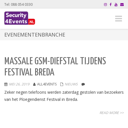
Tel: 088 054 0330
Toggle
naviga
EVENEMENTENBRANCHE
MASSALE GSM-DIEFSTAL TIJDENS
FESTIVAL BREDA
MEI 26, 2019
ALL4EVENTS
NIEUWS
Zeker negen telefoons werden zaterdag gestolen van bezoekers
van het Ploegendienst Festival in Breda.
READ MORE >>