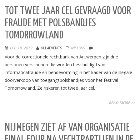
TOT TWEE JAAR CEL GEVRAAGD VOOR
FRAUDE MET POLSBANDJES
TOMORROWLAND
FEB 18, 2019
ALL4EVENTS
NIEUWS
Voor de correctionele rechtbank van Antwerpen zijn drie
personen verschenen die worden beschuldigd van
informaticafraude en bendevorming in het kader van de illegale
doorverkoop van toegangspolsbandjes voor het festival
Tomorrowland. Ze riskeren tot twee jaar cel.
READ MORE >>
NIJMEGEN ZIET AF VAN ORGANISATIE
FINAL FOUR NA VECHTPARTIJEN IN DE