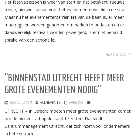
Het festivalseizoen is weer van start en dat betekent: Nieuwe
ronde, nieuwe kansen voor het evenementenbeleid in de stad.
Maar nu het evenemententerrein N1 van de baan is, er meer
maatregelen worden genomen om parken te ontlasten en er
daadwerkelijk festivals worden geweigerd, is er niet bepaald
sprake van een schone lei.
READ MORE >>
“BINNENSTAD UTRECHT HEEFT MEER
GROTE EVENEMENTEN NODIG”
APR 04, 2019
ALL4EVENTS
NIEUWS
UTRECHT – In Utrecht moeten meer grote evenementen komen
om de binnenstad op de kaart te zetten. Dat vindt
Centrummanagement Utrecht, dat zich inzet voor ondernemers
in het centrum.