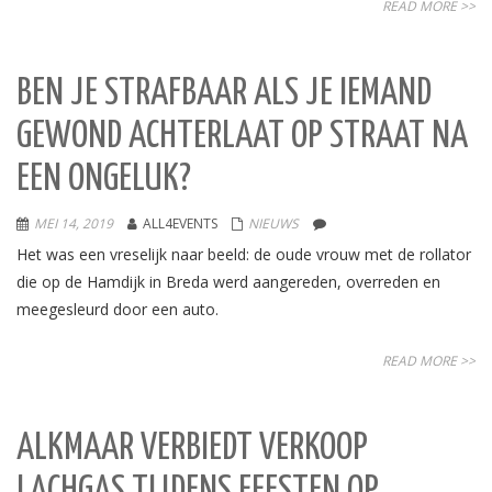
READ MORE >>
BEN JE STRAFBAAR ALS JE IEMAND
GEWOND ACHTERLAAT OP STRAAT NA
EEN ONGELUK?
MEI 14, 2019
ALL4EVENTS
NIEUWS
Het was een vreselijk naar beeld: de oude vrouw met de rollator
die op de Hamdijk in Breda werd aangereden, overreden en
meegesleurd door een auto.
READ MORE >>
ALKMAAR VERBIEDT VERKOOP
LACHGAS TIJDENS FEESTEN OP