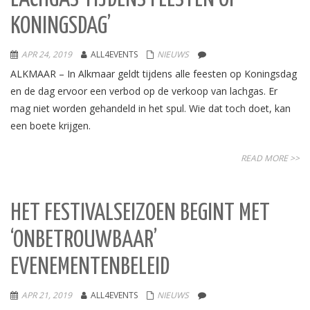
KONINGSDAG’
APR 24, 2019
ALL4EVENTS
NIEUWS
ALKMAAR – In Alkmaar geldt tijdens alle feesten op Koningsdag
en de dag ervoor een verbod op de verkoop van lachgas. Er
mag niet worden gehandeld in het spul. Wie dat toch doet, kan
een boete krijgen.
READ MORE >>
HET FESTIVALSEIZOEN BEGINT MET
‘ONBETROUWBAAR’
EVENEMENTENBELEID
APR 21, 2019
ALL4EVENTS
NIEUWS