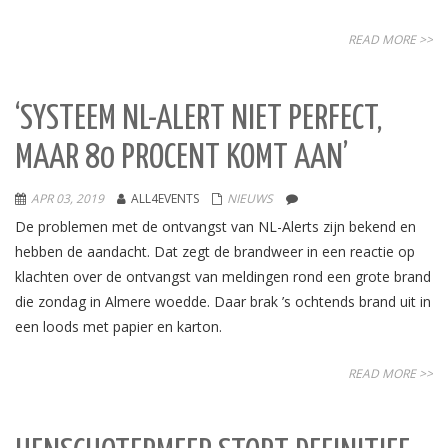
READ MORE >>
‘SYSTEEM NL-ALERT NIET PERFECT,
MAAR 80 PROCENT KOMT AAN’
APR 03, 2019
ALL4EVENTS
NIEUWS
De problemen met de ontvangst van NL-Alerts zijn bekend en
hebben de aandacht. Dat zegt de brandweer in een reactie op
klachten over de ontvangst van meldingen rond een grote brand
die zondag in Almere woedde. Daar brak ’s ochtends brand uit in
een loods met papier en karton.
READ MORE >>