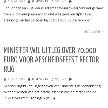
MEI 26, 2019
ALL4EVENTS
NIEUWS
Een jongen van vijf jaar is zaterdagavond zwaargewond geraakt
toen hij bovenop een ander kind was gevallen tijdens de
afsluiting van het seizoen bij voetbalclub RSV in Rucphen.
READ MORE >>
MINISTER WIL UITLEG OVER 70.000
EURO VOOR AFSCHEIDSFEEST RECTOR
RUG
MEI 22, 2019
ALL4EVENTS
NIEUWS
Minister Ingrid van Engelshoven van Onderwijs wil opheldering
over de kosten van het afscheidsfeest van de rector van de
Rijksuniversiteit Groningen (RUG).