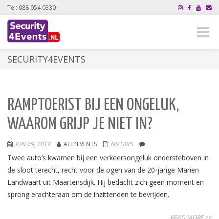
Tel: 088 054 0330
Toggle
naviga
SECURITY4EVENTS
RAMPTOERIST BIJ EEN ONGELUK,
WAAROM GRIJP JE NIET IN?
JUN 09, 2019
ALL4EVENTS
NIEUWS
Twee auto’s kwamen bij een verkeersongeluk ondersteboven in
de sloot terecht, recht voor de ogen van de 20-jarige Marien
Landwaart uit Maartensdijk. Hij bedacht zich geen moment en
sprong erachteraan om de inzittenden te bevrijden.
READ MORE >>