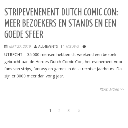
STRIPEVENEMENT DUTCH COMIC CON:
MEER BEZOEKERS EN STANDS EN EEN
GOEDE SFEER
MRT 27, 2019
ALL4EVENTS
NIEUWS
UTRECHT – 35.000 mensen hebben dit weekend een bezoek
gebracht aan de Heroes Dutch Comic Con, het evenement voor
fans van strips, fantasy en games in de Utrechtse Jaarbeurs. Dat
zijn er 3000 meer dan vorig jaar.
READ MORE >>
1
2
3