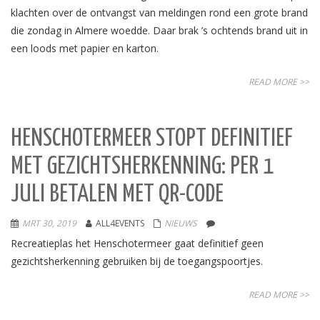
klachten over de ontvangst van meldingen rond een grote brand
die zondag in Almere woedde. Daar brak ’s ochtends brand uit in
een loods met papier en karton.
READ MORE >>
HENSCHOTERMEER STOPT DEFINITIEF
MET GEZICHTSHERKENNING: PER 1
JULI BETALEN MET QR-CODE
MRT 30, 2019
ALL4EVENTS
NIEUWS
Recreatieplas het Henschotermeer gaat definitief geen
gezichtsherkenning gebruiken bij de toegangspoortjes.
READ MORE >>