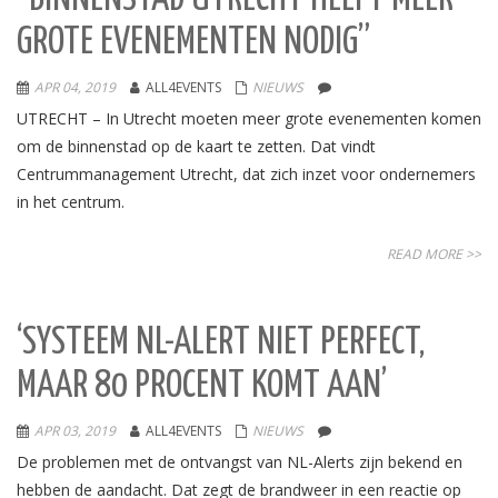
GROTE EVENEMENTEN NODIG”
APR 04, 2019
ALL4EVENTS
NIEUWS
UTRECHT – In Utrecht moeten meer grote evenementen komen
om de binnenstad op de kaart te zetten. Dat vindt
Centrummanagement Utrecht, dat zich inzet voor ondernemers
in het centrum.
READ MORE >>
‘SYSTEEM NL-ALERT NIET PERFECT,
MAAR 80 PROCENT KOMT AAN’
APR 03, 2019
ALL4EVENTS
NIEUWS
De problemen met de ontvangst van NL-Alerts zijn bekend en
hebben de aandacht. Dat zegt de brandweer in een reactie op