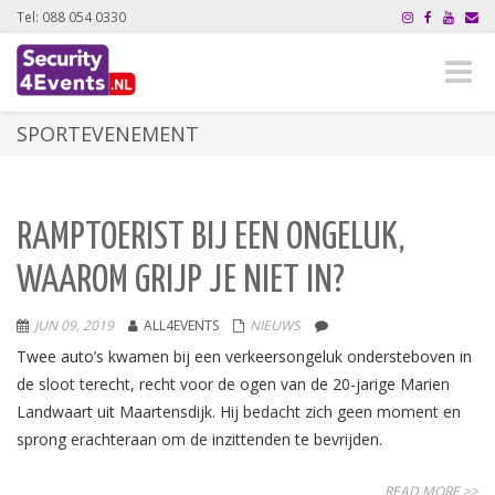
Tel: 088 054 0330
Toggle
naviga
SPORTEVENEMENT
RAMPTOERIST BIJ EEN ONGELUK,
WAAROM GRIJP JE NIET IN?
JUN 09, 2019
ALL4EVENTS
NIEUWS
Twee auto’s kwamen bij een verkeersongeluk ondersteboven in
de sloot terecht, recht voor de ogen van de 20-jarige Marien
Landwaart uit Maartensdijk. Hij bedacht zich geen moment en
sprong erachteraan om de inzittenden te bevrijden.
READ MORE >>