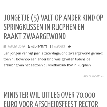
JONGETJE (5) VALT OP ANDER KIND OP
SPRINGKUSSEN IN RUCPHEN EN
RAAKT ZWAARGEWOND
MEI 26, 2019
ALL4EVENTS
NIEUWS
Een jongen van vijf jaar is zaterdagavond zwaargewond geraakt
toen hij bovenop een ander kind was gevallen tijdens de
afsluiting van het seizoen bij voetbalclub RSV in Rucphen.
READ MORE >>
MINISTER WIL UITLEG OVER 70.000
EURO VOOR AFSCHEIDSFEEST RECTOR