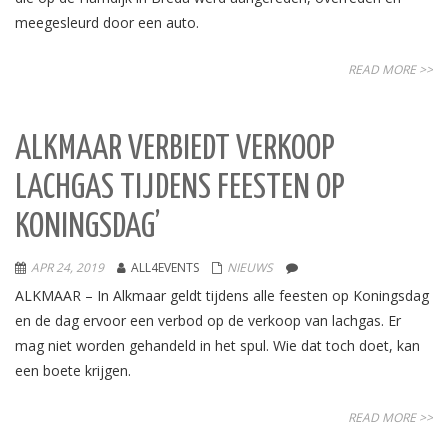
meegesleurd door een auto.
READ MORE >>
ALKMAAR VERBIEDT VERKOOP
LACHGAS TIJDENS FEESTEN OP
KONINGSDAG’
APR 24, 2019
ALL4EVENTS
NIEUWS
ALKMAAR – In Alkmaar geldt tijdens alle feesten op Koningsdag
en de dag ervoor een verbod op de verkoop van lachgas. Er
mag niet worden gehandeld in het spul. Wie dat toch doet, kan
een boete krijgen.
READ MORE >>