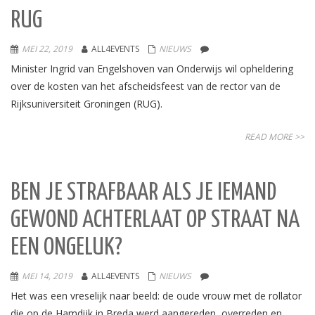
RUG
MEI 22, 2019
ALL4EVENTS
NIEUWS
Minister Ingrid van Engelshoven van Onderwijs wil opheldering
over de kosten van het afscheidsfeest van de rector van de
Rijksuniversiteit Groningen (RUG).
READ MORE >>
BEN JE STRAFBAAR ALS JE IEMAND
GEWOND ACHTERLAAT OP STRAAT NA
EEN ONGELUK?
MEI 14, 2019
ALL4EVENTS
NIEUWS
Het was een vreselijk naar beeld: de oude vrouw met de rollator
die op de Hamdijk in Breda werd aangereden, overreden en