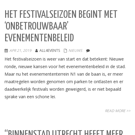
HET FESTIVALSEIZOEN BEGINT MET
‘ONBETROUWBAAR’
EVENEMENTENBELEID
APR 21, 2019
ALL4EVENTS
NIEUWS
Het festivalseizoen is weer van start en dat betekent: Nieuwe
ronde, nieuwe kansen voor het evenementenbeleid in de stad.
Maar nu het evenemententerrein N1 van de baan is, er meer
maatregelen worden genomen om parken te ontlasten en er
daadwerkelijk festivals worden geweigerd, is er niet bepaald
sprake van een schone lei.
READ MORE >>
“BINNENSTAD UTRECHT HEEFT MEER