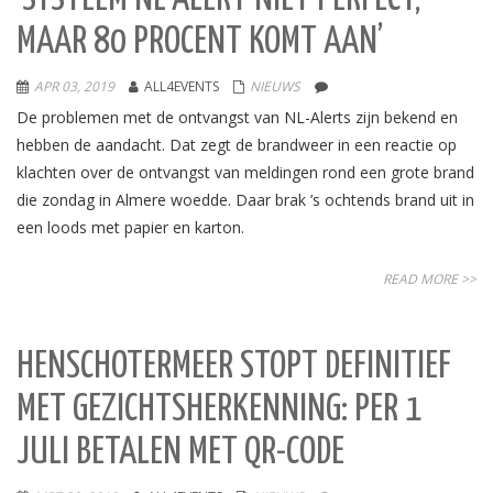
MAAR 80 PROCENT KOMT AAN’
APR 03, 2019
ALL4EVENTS
NIEUWS
De problemen met de ontvangst van NL-Alerts zijn bekend en
hebben de aandacht. Dat zegt de brandweer in een reactie op
klachten over de ontvangst van meldingen rond een grote brand
die zondag in Almere woedde. Daar brak ’s ochtends brand uit in
een loods met papier en karton.
READ MORE >>
HENSCHOTERMEER STOPT DEFINITIEF
MET GEZICHTSHERKENNING: PER 1
JULI BETALEN MET QR-CODE