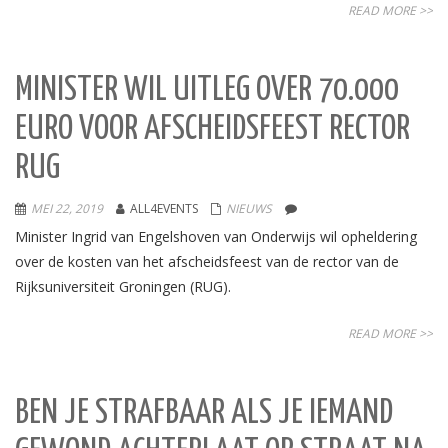
READ MORE >>
MINISTER WIL UITLEG OVER 70.000
EURO VOOR AFSCHEIDSFEEST RECTOR
RUG
MEI 22, 2019
ALL4EVENTS
NIEUWS
Minister Ingrid van Engelshoven van Onderwijs wil opheldering
over de kosten van het afscheidsfeest van de rector van de
Rijksuniversiteit Groningen (RUG).
READ MORE >>
BEN JE STRAFBAAR ALS JE IEMAND