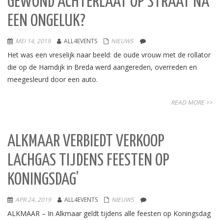
GEWOND ACHTERLAAT OP STRAAT NA
EEN ONGELUK?
MEI 14, 2019
ALL4EVENTS
NIEUWS
Het was een vreselijk naar beeld: de oude vrouw met de rollator
die op de Hamdijk in Breda werd aangereden, overreden en
meegesleurd door een auto.
READ MORE >>
ALKMAAR VERBIEDT VERKOOP
LACHGAS TIJDENS FEESTEN OP
KONINGSDAG’
APR 24, 2019
ALL4EVENTS
NIEUWS
ALKMAAR – In Alkmaar geldt tijdens alle feesten op Koningsdag