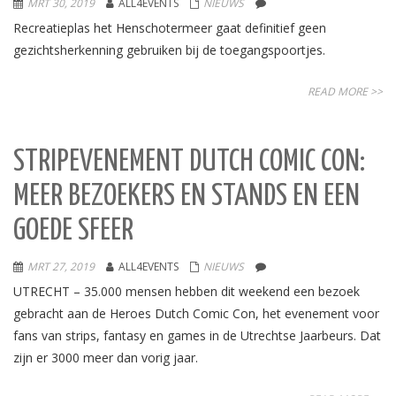
MRT 30, 2019
ALL4EVENTS
NIEUWS
Recreatieplas het Henschotermeer gaat definitief geen
gezichtsherkenning gebruiken bij de toegangspoortjes.
READ MORE >>
STRIPEVENEMENT DUTCH COMIC CON:
MEER BEZOEKERS EN STANDS EN EEN
GOEDE SFEER
MRT 27, 2019
ALL4EVENTS
NIEUWS
UTRECHT – 35.000 mensen hebben dit weekend een bezoek
gebracht aan de Heroes Dutch Comic Con, het evenement voor
fans van strips, fantasy en games in de Utrechtse Jaarbeurs. Dat
zijn er 3000 meer dan vorig jaar.