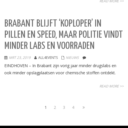
READ MORE >>
BRABANT BLIJFT ‘KOPLOPER’ IN
PILLEN EN SPEED, MAAR POLITIE VINDT
MINDER LABS EN VOORRADEN
MRT 23, 2019
ALL4EVENTS
NIEUWS
EINDHOVEN – In Brabant zijn vorig jaar minder drugslabs en
ook minder opslagplaatsen voor chemische stoffen ontdekt.
READ MORE >>
1
2
3
4