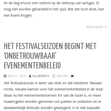
en de dag ervoor een verbod op de verkoop van lachgas. Er
mag niet worden gehandeld in het spul. Wie dat toch doet, kan
een boete krijgen.
READ MORE >>
HET FESTIVALSEIZOEN BEGINT MET
‘ONBETROUWBAAR’
EVENEMENTENBELEID
APR 21, 2019
ALL4EVENTS
NIEUWS
Het festivalseizoen is weer van start en dat betekent: Nieuwe
ronde, nieuwe kansen voor het evenementenbeleid in de stad.
Maar nu het evenemententerrein N1 van de baan is, er meer
maatregelen worden genomen om parken te ontlasten en er
daadwerkelijk festivals worden geweigerd, is er niet bepaald