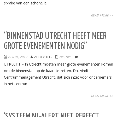
sprake van een schone lei.
READ MORE >>
“BINNENSTAD UTRECHT HEEFT MEER
GROTE EVENEMENTEN NODIG”
APR 04, 2019
ALL4EVENTS
NIEUWS
UTRECHT – In Utrecht moeten meer grote evenementen komen
om de binnenstad op de kaart te zetten. Dat vindt
Centrummanagement Utrecht, dat zich inzet voor ondernemers
in het centrum.
READ MORE >>
‘SYSTEEM NL-ALERT NIET PERFECT,