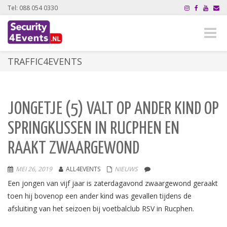
Tel: 088 054 0330
Toggle
naviga
TRAFFIC4EVENTS
JONGETJE (5) VALT OP ANDER KIND OP
SPRINGKUSSEN IN RUCPHEN EN
RAAKT ZWAARGEWOND
MEI 26, 2019
ALL4EVENTS
NIEUWS
Een jongen van vijf jaar is zaterdagavond zwaargewond geraakt
toen hij bovenop een ander kind was gevallen tijdens de
afsluiting van het seizoen bij voetbalclub RSV in Rucphen.