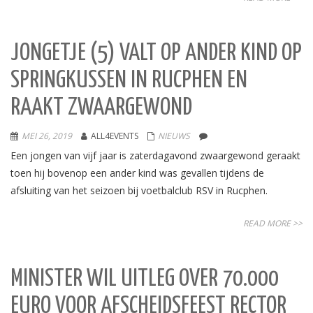
JONGETJE (5) VALT OP ANDER KIND OP
SPRINGKUSSEN IN RUCPHEN EN
RAAKT ZWAARGEWOND
MEI 26, 2019
ALL4EVENTS
NIEUWS
Een jongen van vijf jaar is zaterdagavond zwaargewond geraakt
toen hij bovenop een ander kind was gevallen tijdens de
afsluiting van het seizoen bij voetbalclub RSV in Rucphen.
READ MORE >>
MINISTER WIL UITLEG OVER 70.000
EURO VOOR AFSCHEIDSFEEST RECTOR