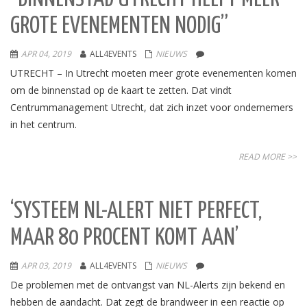
GROTE EVENEMENTEN NODIG”
APR 04, 2019
ALL4EVENTS
NIEUWS
UTRECHT – In Utrecht moeten meer grote evenementen komen
om de binnenstad op de kaart te zetten. Dat vindt
Centrummanagement Utrecht, dat zich inzet voor ondernemers
in het centrum.
READ MORE >>
‘SYSTEEM NL-ALERT NIET PERFECT,
MAAR 80 PROCENT KOMT AAN’
APR 03, 2019
ALL4EVENTS
NIEUWS
De problemen met de ontvangst van NL-Alerts zijn bekend en
hebben de aandacht. Dat zegt de brandweer in een reactie op