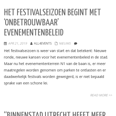
HET FESTIVALSEIZOEN BEGINT MET
‘ONBETROUWBAAR’
EVENEMENTENBELEID
APR 21, 2019
ALL4EVENTS
NIEUWS
Het festivalseizoen is weer van start en dat betekent: Nieuwe
ronde, nieuwe kansen voor het evenementenbeleid in de stad.
Maar nu het evenemententerrein N1 van de baan is, er meer
maatregelen worden genomen om parken te ontlasten en er
daadwerkelijk festivals worden geweigerd, is er niet bepaald
sprake van een schone lei.
READ MORE >>
“BINNENSTAD UTRECHT HEEFT MEER