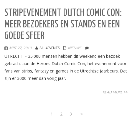
STRIPEVENEMENT DUTCH COMIC CON:
MEER BEZOEKERS EN STANDS EN EEN
GOEDE SFEER
MRT 27, 2019
ALL4EVENTS
NIEUWS
UTRECHT – 35.000 mensen hebben dit weekend een bezoek
gebracht aan de Heroes Dutch Comic Con, het evenement voor
fans van strips, fantasy en games in de Utrechtse Jaarbeurs. Dat
zijn er 3000 meer dan vorig jaar.
READ MORE >>
1
2
3