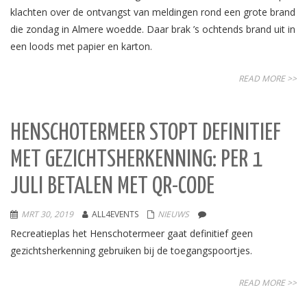
klachten over de ontvangst van meldingen rond een grote brand
die zondag in Almere woedde. Daar brak ’s ochtends brand uit in
een loods met papier en karton.
READ MORE >>
HENSCHOTERMEER STOPT DEFINITIEF
MET GEZICHTSHERKENNING: PER 1
JULI BETALEN MET QR-CODE
MRT 30, 2019
ALL4EVENTS
NIEUWS
Recreatieplas het Henschotermeer gaat definitief geen
gezichtsherkenning gebruiken bij de toegangspoortjes.
READ MORE >>