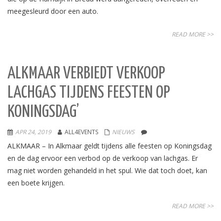
meegesleurd door een auto.
READ MORE >>
ALKMAAR VERBIEDT VERKOOP
LACHGAS TIJDENS FEESTEN OP
KONINGSDAG’
APR 24, 2019
ALL4EVENTS
NIEUWS
ALKMAAR – In Alkmaar geldt tijdens alle feesten op Koningsdag
en de dag ervoor een verbod op de verkoop van lachgas. Er
mag niet worden gehandeld in het spul. Wie dat toch doet, kan
een boete krijgen.
READ MORE >>