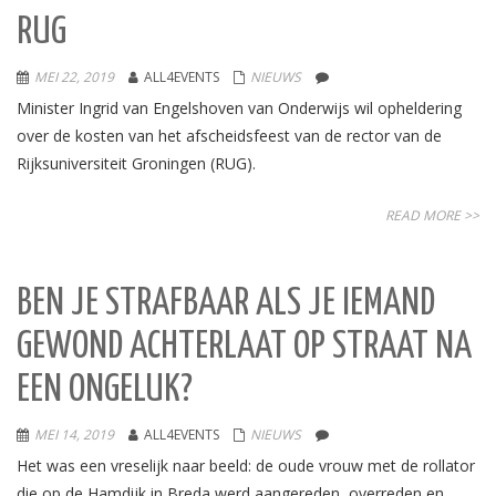
RUG
MEI 22, 2019
ALL4EVENTS
NIEUWS
Minister Ingrid van Engelshoven van Onderwijs wil opheldering
over de kosten van het afscheidsfeest van de rector van de
Rijksuniversiteit Groningen (RUG).
READ MORE >>
BEN JE STRAFBAAR ALS JE IEMAND
GEWOND ACHTERLAAT OP STRAAT NA
EEN ONGELUK?
MEI 14, 2019
ALL4EVENTS
NIEUWS
Het was een vreselijk naar beeld: de oude vrouw met de rollator
die op de Hamdijk in Breda werd aangereden, overreden en