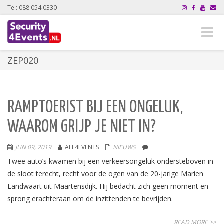
Tel: 088 054 0330
Toggle
naviga
ZEP020
RAMPTOERIST BIJ EEN ONGELUK,
WAAROM GRIJP JE NIET IN?
JUN 09, 2019
ALL4EVENTS
NIEUWS
Twee auto’s kwamen bij een verkeersongeluk ondersteboven in
de sloot terecht, recht voor de ogen van de 20-jarige Marien
Landwaart uit Maartensdijk. Hij bedacht zich geen moment en
sprong erachteraan om de inzittenden te bevrijden.
READ MORE >>